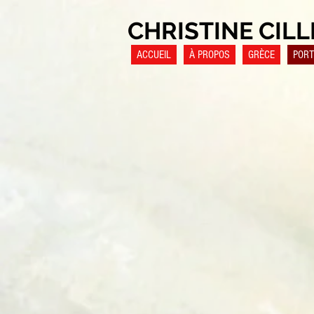
CHRISTINE CILL
ACCUEIL
À PROPOS
GRÈCE
PORT